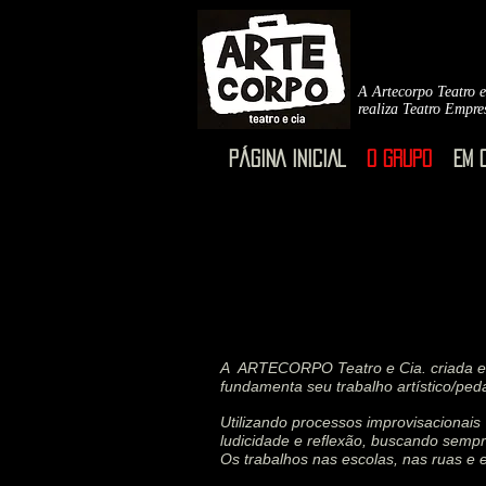
A Artecorpo Teatro e
realiza Teatro Empre
PÁGINA INICIAL
O GRUPO
EM 
O GRUPO
A ARTECORPO Teatro e Cia. criada em 
fundamenta seu trabalho artístico/ped
Utilizando processos improvisacionais 
ludicidade e reflexão, buscando sempr
Os trabalhos nas escolas, nas ruas e e