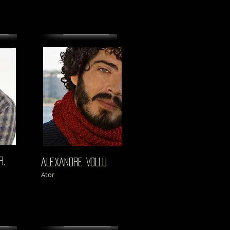
R.
ALEXANDRE VOLLU
Ator