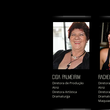
CIDA PALMEIRIM
RACHE
Diretora de Produção
Diretor
Atriz
Atriz
Diretora Artística
Diretora
Dramaturga
Dramat
Maquia