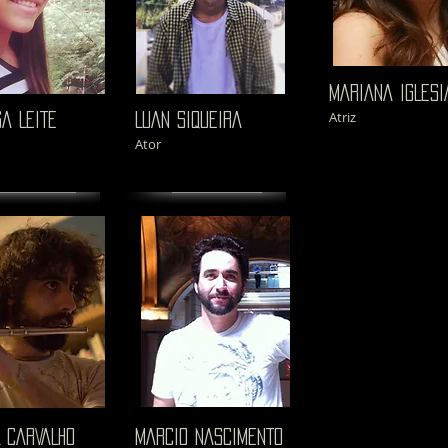
MARIANA IGLESI
Atriz
SA LEITE
LUAN SIQUEIRA
Ator
 CARVALHO
MARCIO NASCIMENTO