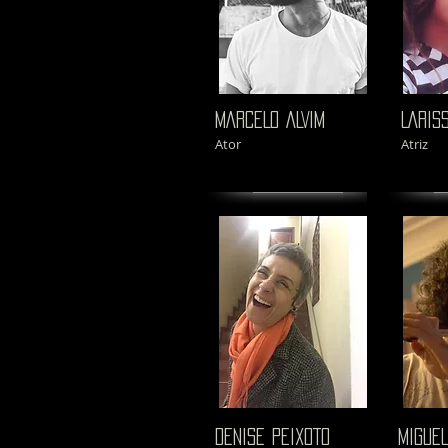
MARCELO ALVIM
LARIS
Ator
Atriz
DENISE PEIXOTO
MIGUEL